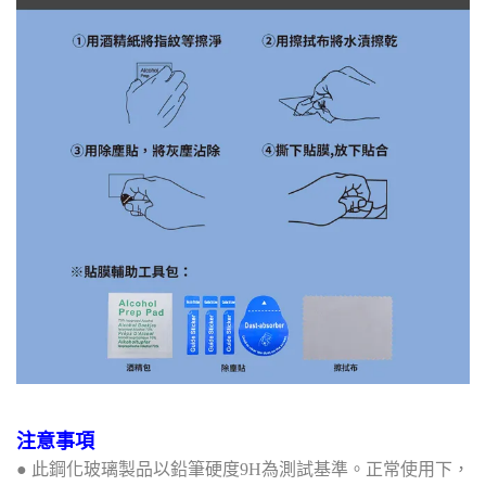
注意事項
● 此鋼化玻璃製品以鉛筆硬度9H為測試基準。正常使用下，