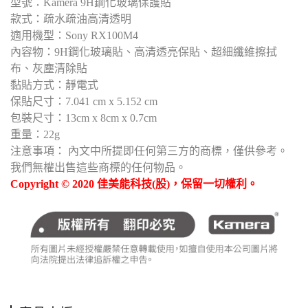
型號：Kamera 9H鋼化玻璃保護貼
款式：疏水疏油高清透明
適用機型：Sony RX100M4
內容物：9H鋼化玻璃貼、高清透亮保貼、超細纖維擦拭
布、灰塵清除貼
黏貼方式：靜電式
保貼尺寸：7.041 cm x 5.152 cm
包裝尺寸：13cm x 8cm x 0.7cm
重量：22g
注意事項： 內文中所提即任何第三方的商標，僅供參考。
我們無權出售這些商標的任何物品。
Copyright © 2020 佳美能科技(股)，保留一切權利。