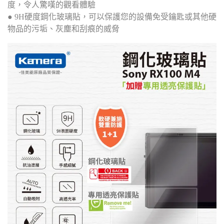
度，令人驚嘆的觀看體驗
● 9H硬度鋼化玻璃貼，可以保護您的設備免受鑰匙或其他硬
物品的污垢、灰塵和刮痕的威脅