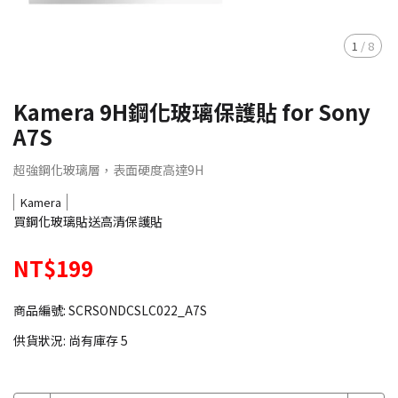
1
/
8
Kamera 9H鋼化玻璃保護貼 for Sony
A7S
超強鋼化玻璃層，表面硬度高達9H
Kamera
買鋼化玻璃貼送高清保護貼
NT$199
商品編號:
SCRSONDCSLC022_A7S
供貨狀況:
尚有庫存 5