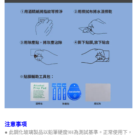
注意事項
● 此鋼化玻璃製品以鉛筆硬度9H為測試基準。正常使用下，