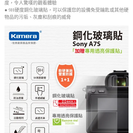
度，令人驚嘆的觀看體驗
● 9H硬度鋼化玻璃貼，可以保護您的設備免受鑰匙或其他硬
物品的污垢、灰塵和刮痕的威脅