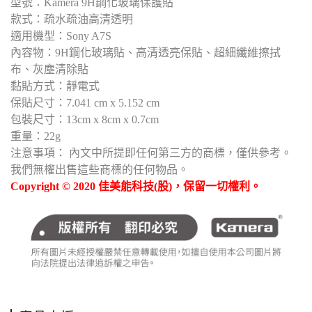
型號：Kamera 9H鋼化玻璃保護貼
款式：疏水疏油高清透明
適用機型：Sony A7S
內容物：9H鋼化玻璃貼、高清透亮保貼、超細纖維擦拭
布、灰塵清除貼
黏貼方式：靜電式
保貼尺寸：7.041 cm x 5.152 cm
包裝尺寸：13cm x 8cm x 0.7cm
重量：22g
注意事項： 內文中所提即任何第三方的商標，僅供參考。
我們無權出售這些商標的任何物品。
Copyright © 2020 佳美能科技(股)，保留一切權利。