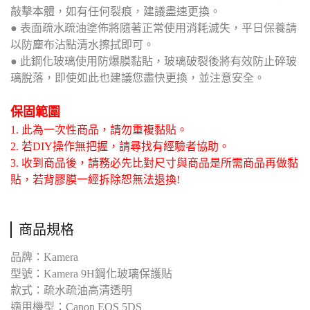
敲擊本體，如有任何裂痕，建議盡速更換。
● 表面疏水疏油塗佈將隨著正常使用消耗滅失，平日保養請
以防塵布沾點清水擦拭即可。
● 此鋼化玻璃使用防爆膜黏貼，玻璃破裂後將有效防止碎玻
璃脫落，即使如此也建議您盡快更換，並注意安全。
保固範圍
1. 此為一次性商品，請勿重複黏貼。
2. 若DIY操作無把握，請尋找有經驗者協助。
3. 收到商品後，請務必先比對尺寸與商品是所需商品再做黏
貼，若背膠膜一經拆除恕無法退換!
商品規格
品牌：Kamera
型號：Kamera 9H鋼化玻璃保護貼
款式：疏水疏油高清透明
適用機型：Canon EOS 5DS