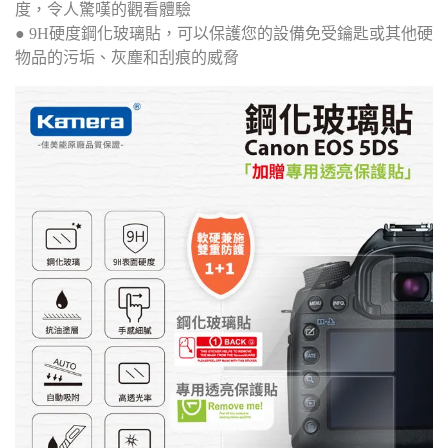
度，令人驚嘆的觀看體驗
● 9H硬度鋼化玻璃貼，可以保護您的設備免受鑰匙或其他硬
物品的污垢、灰塵和刮痕的威脅