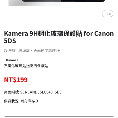
1
/
8
Kamera 9H鋼化玻璃保護貼 for Canon
5DS
超強鋼化玻璃層，表面硬度高達9H
Kamera
買鋼化玻璃貼送高清保護貼
NT$199
商品編號:
SCRCANDCSLC040_5DS
供貨狀況:
尚有庫存 3