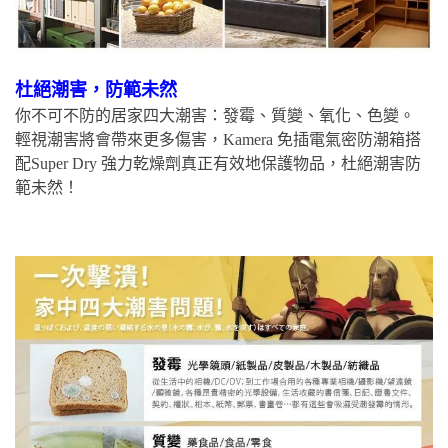
杜絕潮害，防範未然
你不可不防的居家四大潮害：發霉、質變、氧化、色變。
輕視潮害將會帶來更多傷害，Kamera 免插電氣密防潮箱搭
配Super Dry 強力乾燥劑真正有效地保護物品，杜絕潮害防
範未然！