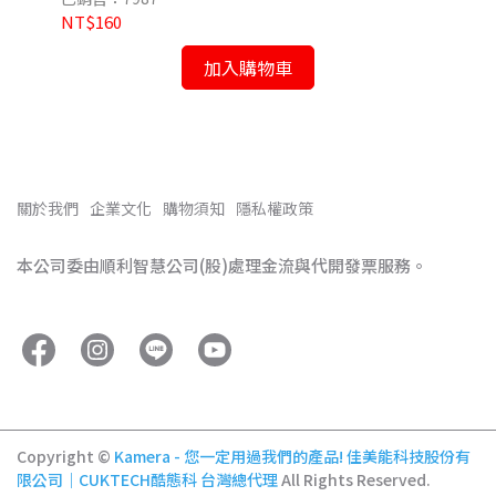
NT$160
NT
加入購物車
關於我們
企業文化
購物須知
隱私權政策
本公司委由順利智慧公司(股)處理金流與代開發票服務。
Copyright ©
Kamera - 您一定用過我們的產品! 佳美能科技股份有
限公司｜CUKTECH酷態科 台灣總代理
All Rights Reserved.