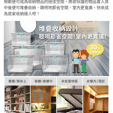
規劃便可成為收納物品的絕佳空間。將欲保護的物品置入其
中後便可堆疊收納，聰明地節省空間，室內更寬廣，快來成
為居家收納達人吧！