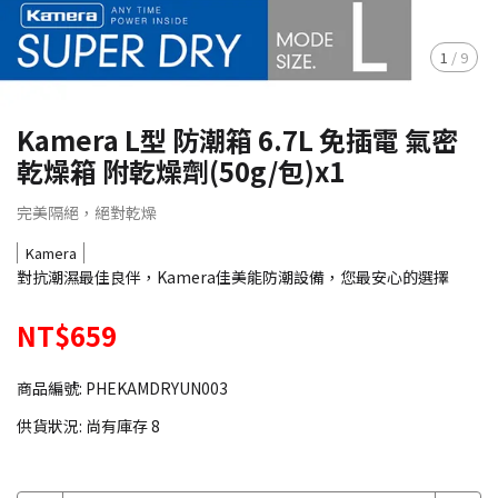
1
/
9
Kamera L型 防潮箱 6.7L 免插電 氣密
乾燥箱 附乾燥劑(50g/包)x1
完美隔絕，絕對乾燥
Kamera
對抗潮濕最佳良伴，Kamera佳美能防潮設備，您最安心的選擇
NT$659
商品編號:
PHEKAMDRYUN003
供貨狀況:
尚有庫存 8