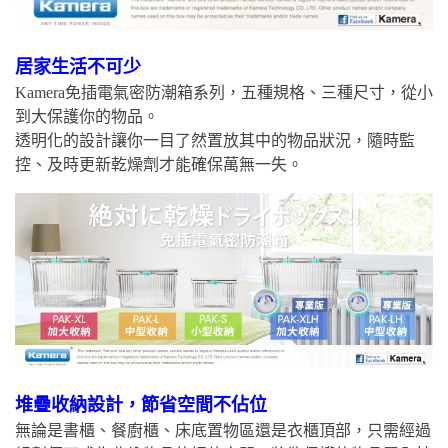
居家生活不可少
Kamera免插電氣密防潮箱系列，五種規格、三種尺寸，從小
到大保護你的物品。
透明化的設計讓你一目了然置放其中的物品狀況，隨時監
控、及時更新乾燥劑才能確保萬無一失。
堆疊收納設計，節省空間不佔位
無論是書櫃、餐廚櫃、床底置物區還是衣櫃頂部，只需經過