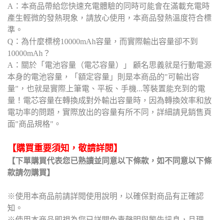
A：本商品帶給您快速充電體驗的同時可能會在滿載充電時
產生輕微的發熱現象，請放心使用，本商品發熱溫度符合標
準。
Q：為什麼標榜10000mAh容量，而實際輸出容量卻不到
10000mAh？
A：關於「電池容量（電芯容量）」 顧名思義就是行動電源
本身的電池容量，「額定容量」則是本商品的"可輸出容
量"，也就是實際上筆電、平板、手機...等裝置能充到的電
量！電芯容量在轉換成對外輸出容量時，因為轉換效率和放
電功率的問題，實際放出的容量有所不同，詳細請見銷售頁
面"商品規格"。
【購買重要須知，敬請詳閱】
【下單購買代表您已熟讀並同意以下條款，如不同意以下條
款請勿購買】
※使用本商品前請詳閱使用說明，以確保對商品有正確認
知。
※使用本商品即視為您已詳閱免責聲明與警告訊息，且理