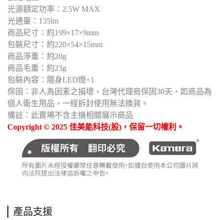
光源額定功率：2.5W MAX
光通量：135lm
商品尺寸：約199×17×9mm
包裝尺寸：約220×54×15mm
商品淨重：約20g
商品毛重：約23g
包裝內容：隨身LED燈×1
保固：非人為因素之損壞，台灣代理商保固30天，如商品為
個人衛生用品，一經拆封使用無法換貨。
備註：此賣場不含主機相關展示商品
Copyright © 2025 佳美能科技(股)，保留一切權利。
產品支援