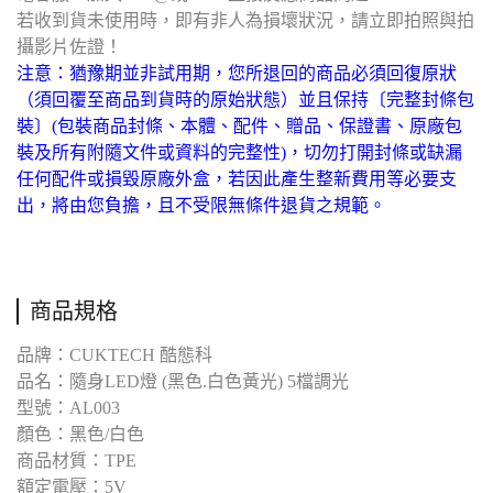
若收到貨未使用時，即有非人為損壞狀況，請立即拍照與拍
攝影片佐證！
注意：猶豫期並非試用期，您所退回的商品必須回復原狀
（須回覆至商品到貨時的原始狀態）並且保持〔完整封條包
裝〕(包裝商品封條、本體、配件、贈品、保證書、原廠包
裝及所有附隨文件或資料的完整性)，切勿打開封條或缺漏
任何配件或損毀原廠外盒，若因此產生整新費用等必要支
出，將由您負擔，且不受限無條件退貨之規範。
商品規格
品牌：CUKTECH 酷態科
品名：隨身LED燈 (黑色.白色黃光) 5檔調光
型號：AL003
顏色：黑色/白色
商品材質：TPE
額定電壓：5V