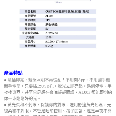
產品特點
● 隨插即亮，緊急照明不再慌亂！不用開App、不用翻手機
開手電筒，只要插上USB孔，燈光立即亮起。遇到停電、半
夜找東西，甚至只是想在夜晚靜靜閱讀，AL003 都能即刻給
你一束剛剛好的光。
● 黃光柔和不刺眼，保護你的雙眼。選用舒適黃光色溫，光
線柔和不刺眼，不管是睡前使用、孩子閱讀、還是半夜不開