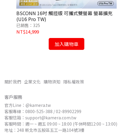
 超
BSCONN 16吋 觸控版 可攜式雙螢幕 螢幕擴充
Ka
(U16 Pro TW)
(1
已銷售：325
已銷
NT$14,999
NT
加入購物車
關於我們
企業文化
購物須知
隱私權政策
客戶服務
官方Line：@kamera.tw
客服專線：0800-525-388 / 02-89902299
客服信箱：support@kamera.com.tw
客服時間：週一 ~ 週五 09:00 ~ 18:00 (午休時間12:00 ~ 13:00)
地址：248 新北市五股區五工一路104號3樓