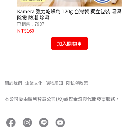
氣密
Kamera 強力乾燥劑 120g 台灣製 獨立包裝 吸濕
Ka
除霉 防潮 除濕
乾燥
已銷售：7987
已銷
NT$160
NT
加入購物車
關於我們
企業文化
購物須知
隱私權政策
本公司委由順利智慧公司(股)處理金流與代開發票服務。