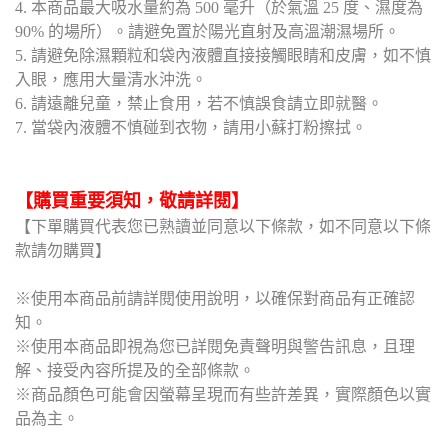
4. 本商品最大吸水量約為 500 毫升（於氣溫 25 度、濕度為
90% 的場所）。請避免置於陽光直射及高溫潮濕場所。
5. 請避免除濕顆粒和袋內液體直接接觸眼睛和皮膚，如不慎
入眼，應用大量清水沖洗。
6. 請遠離兒童，禁止食用，若不慎誤食請立即就醫。
7. 當袋內液體不慎碰到衣物，請用小蘇打粉擦拭。
【購買重要須知，敬請詳閱】
【下單購買代表您已熟讀並同意以下條款，如不同意以下條
款請勿購買】
※使用本商品前請詳閱使用說明，以確保對商品有正確認
知。
※使用本商品即視為您已詳閱免責聲明與警告訊息，且理
解、接受內容所提及的全部條款。
※商品顏色可能會因螢幕呈現而有些許差異，實際顏色以實
品為主。