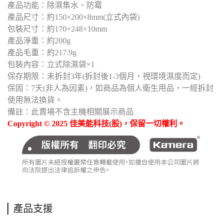
產品功能：除濕集水、防霉
產品尺寸：約150×200×8mm(立式內袋)
包裝尺寸：約170×248×10mm
產品淨重：約200g
產品毛重：約217.9g
包裝內容：立式除濕袋×1
保存期限：未拆封3年(拆封後1-3個月，視環境濕度而定)
保固：7天(非人為因素)，如商品為個人衛生用品，一經拆封
使用無法換貨。
備註：此賣場不含主機相關展示商品
Copyright © 2025 佳美能科技(股)，保留一切權利。
產品支援