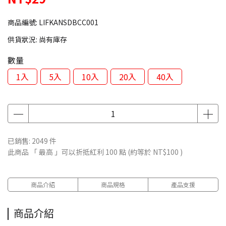
商品編號:
LIFKANSDBCC001
供貨狀況:
尚有庫存
數量
1入
5入
10入
20入
40入
已銷售: 2049 件
此商品 「 最高 」可以折抵紅利
100
點 (約等於
NT$100
)
商品介紹
商品規格
產品支援
商品介紹