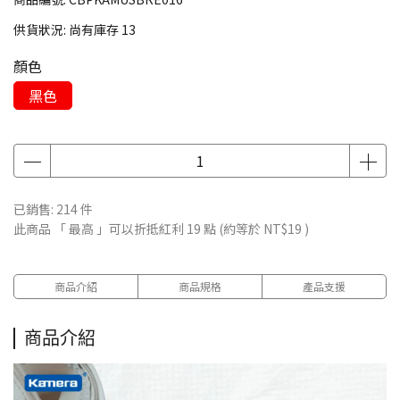
供貨狀況:
尚有庫存 13
顏色
黑色
已銷售: 214 件
此商品 「 最高 」可以折抵紅利
19
點 (約等於
NT$19
)
商品介紹
商品規格
產品支援
商品介紹