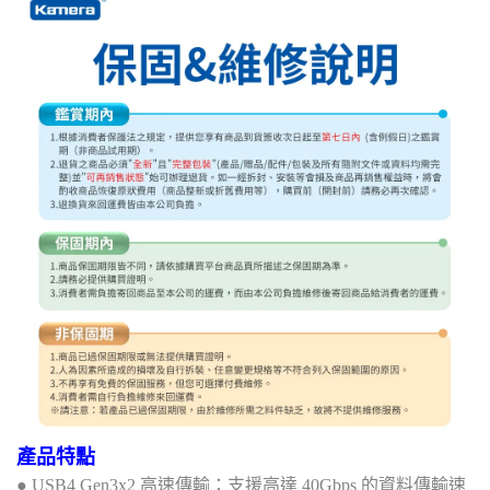
產品特點
● USB4 Gen3x2 高速傳輸：支援高達 40Gbps 的資料傳輸速