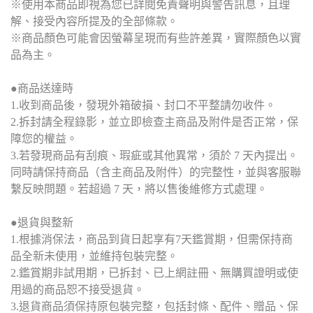
※使用本商品即視為您已詳閱免責聲明與警告訊息，且理
解、接受內容所提及的全部條款。
※商品顏色可能會因螢幕呈現而有些許差異，實際顏色以實
品為主。
●商品送達時
1.收到商品後，發現外箱破損、封口不平整請勿收件。
2.拆封請全程錄影，並立即檢查主商品及附件是否正常，保
障您的權益。
3.若發現商品有刮痕、瑕疵或其他異常，須於 7 天內提出。
同時請保持商品（含主商品及附件）的完整性，並與客服聯
繫反映問題。若超過 7 天，將以售後維修方式處理。
●退貨與整新
1.根據消保法，商品到貨日起享有7天鑑賞期，但需保持商
品全新未使用，並維持包裝完整。
2.鑑賞期非試用期，已拆封、已上網註冊、無購買證明或使
用過的商品恕不接受退貨。
3.退貨商品須保持原包裝完整，包括封條、配件、贈品、保