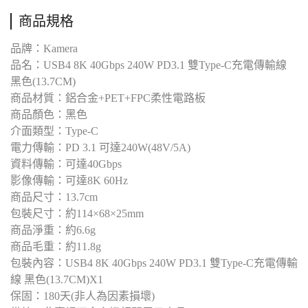
商品規格
品牌：Kamera
品名：USB4 8K 40Gbps 240W PD3.1 雙Type-C充電傳輸線
黑色(13.7CM)
商品材質：鋁合金+PET+FPC柔性電路板
商品顏色：黑色
介面類型：Type-C
電力傳輸：PD 3.1 可達240W(48V/5A)
資料傳輸：可達40Gbps
影像傳輸：可達8K 60Hz
商品尺寸：13.7cm
包裝尺寸：約114×68×25mm
商品淨重：約6.6g
商品毛重：約11.8g
包裝內容：USB4 8K 40Gbps 240W PD3.1 雙Type-C充電傳輸
線 黑色(13.7CM)X1
保固：180天(非人為因素損壞)