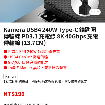
1
/
17
Kamera USB4 240W Type-C 鑰匙圈
傳輸線 PD3.1 充電線 8K 40Gbps 充電
傳輸線 (13.7CM)
● PD3.1 EPR 240W 超高功率充電
● USB4 Gen3x2 高速傳輸
● 8K@60Hz 影音傳輸能力
● 內建 E-Marker 晶片，智慧辨識裝置
Kamera
13.7CM 短線設計，搭配收納套與鑰匙扣，方便攜帶與固定！
NT$199
商品編號:
CBPKAMUSBRE016