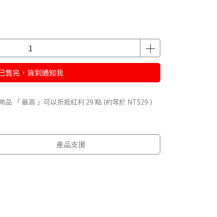
已售完，貨到通知我
商品 「 最高 」可以折抵紅利
29
點 (約等於
NT$29
)
產品支援