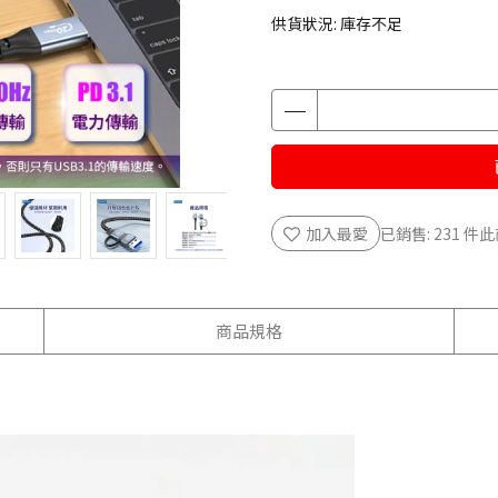
供貨狀況:
庫存不足
加入最愛
已銷售: 231 件
此
商品規格