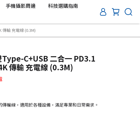
手機攝影周邊
科技選購指南
4K 傳輸 充電線 (0.3M)
雙Type-C+USB 二合一 PD3.1
 4K 傳輸 充電線 (0.3M)
電
的傳輸線，適用於各種設備，滿足專業和日常需求。