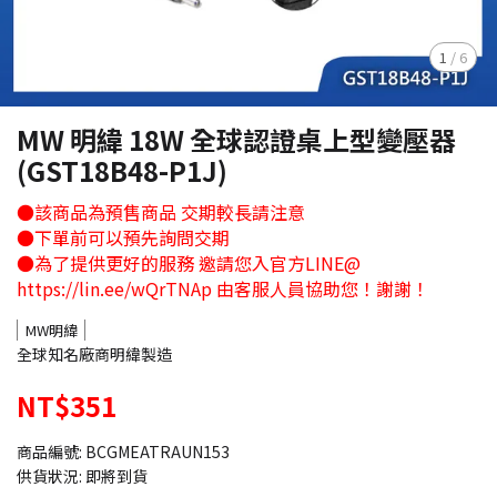
1
/
6
MW 明緯 18W 全球認證桌上型變壓器
(GST18B48-P1J)
●該商品為預售商品 交期較長請注意
●下單前可以預先詢問交期
●為了提供更好的服務 邀請您入官方LINE@
https://lin.ee/wQrTNAp 由客服人員協助您！謝謝！
MW明緯
全球知名廠商明緯製造
NT$351
商品編號:
BCGMEATRAUN153
供貨狀況:
即將到貨