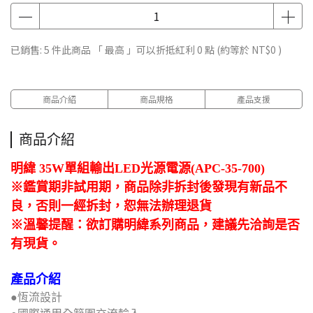
已銷售: 5 件
此商品 「 最高 」可以折抵紅利
0
點 (約等於
NT$0
)
商品介紹
商品規格
產品支援
商品介紹
明緯 35W單組輸出LED光源電源(APC-35-700)
※鑑賞期非試用期，商品除非拆封後發現有新品不
良，否則一經拆封，恕無法辦理退貨
※溫馨提醒：欲訂購明緯系列商品，建議先洽詢是否
有現貨。
產品介紹
●恆流設計