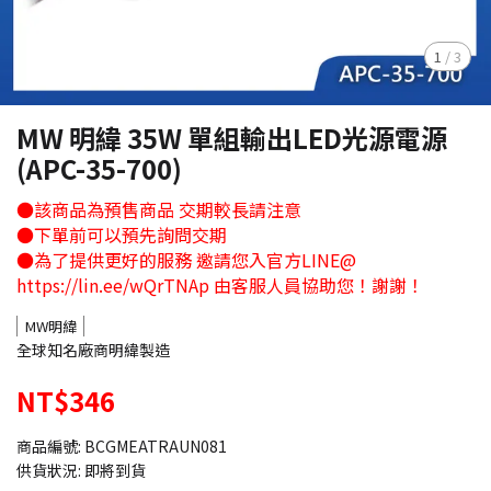
1
/
3
MW 明緯 35W 單組輸出LED光源電源
(APC-35-700)
●該商品為預售商品 交期較長請注意
●下單前可以預先詢問交期
●為了提供更好的服務 邀請您入官方LINE@
https://lin.ee/wQrTNAp 由客服人員協助您！謝謝！
MW明緯
全球知名廠商明緯製造
NT$346
商品編號:
BCGMEATRAUN081
供貨狀況:
即將到貨