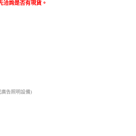
先洽詢是否有現貨。
或廣告照明設備)