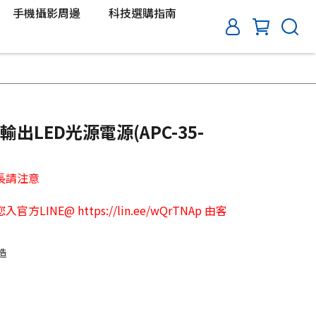
手機攝影周邊
科技選購指南
輸出LED光源電源(APC-35-
長請注意
INE@ https://lin.ee/wQrTNAp 由客
造