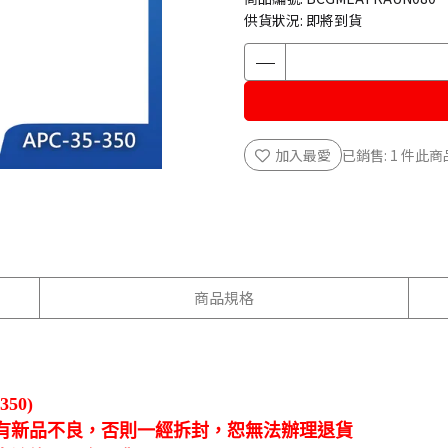
供貨狀況:
即將到貨
加入最愛
已銷售: 1 件
此商
商品規格
50)
有新品不良，否則一經拆封，恕無法辦理退貨