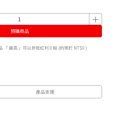
預購商品
品 「 最高 」可以折抵紅利
0
點 (約等於
NT$0
)
產品支援