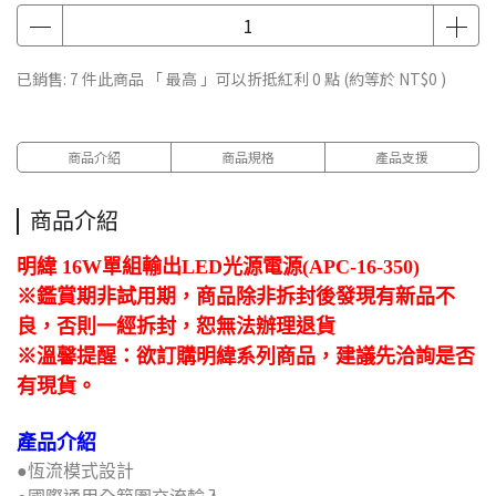
已銷售: 7 件
此商品 「 最高 」可以折抵紅利
0
點 (約等於
NT$0
)
商品介紹
商品規格
產品支援
商品介紹
明緯 16W單組輸出LED光源電源(APC-16-350)
※鑑賞期非試用期，商品除非拆封後發現有新品不
良，否則一經拆封，恕無法辦理退貨
※溫馨提醒：欲訂購明緯系列商品，建議先洽詢是否
有現貨。
產品介紹
●恆流模式設計