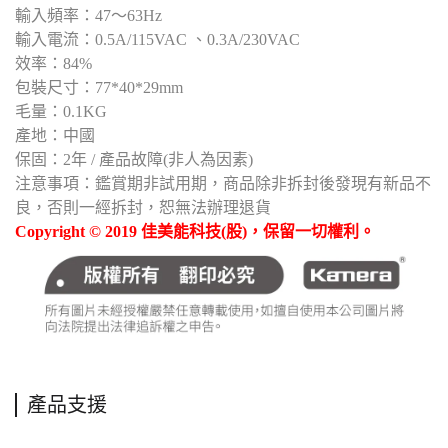
輸入頻率：47～63Hz
輸入電流：0.5A/115VAC 、0.3A/230VAC
效率：84%
包裝尺寸：77*40*29mm
毛量：0.1KG
產地：中國
保固：2年 / 產品故障(非人為因素)
注意事項：鑑賞期非試用期，商品除非拆封後發現有新品不
良，否則一經拆封，恕無法辦理退貨
Copyright © 2019 佳美能科技(股)，保留一切權利。
產品支援