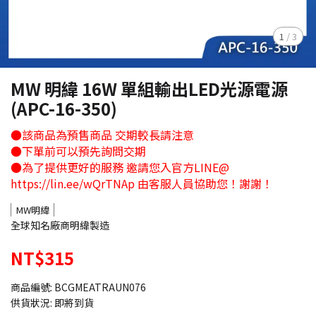
1
/
3
MW 明緯 16W 單組輸出LED光源電源
(APC-16-350)
●該商品為預售商品 交期較長請注意
●下單前可以預先詢問交期
●為了提供更好的服務 邀請您入官方LINE@
https://lin.ee/wQrTNAp 由客服人員協助您！謝謝！
MW明緯
全球知名廠商明緯製造
NT$315
商品編號:
BCGMEATRAUN076
供貨狀況:
即將到貨