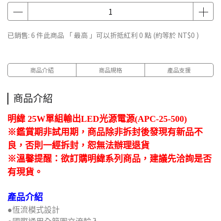
已銷售: 6 件
此商品 「 最高 」可以折抵紅利
0
點 (約等於
NT$0
)
商品介紹
商品規格
產品支援
商品介紹
明緯 25W單組輸出LED光源電源(APC-25-500)
※鑑賞期非試用期，商品除非拆封後發現有新品不
良，否則一經拆封，恕無法辦理退貨
※溫馨提醒：欲訂購明緯系列商品，建議先洽詢是否
有現貨。
產品介紹
●恆流模式設計