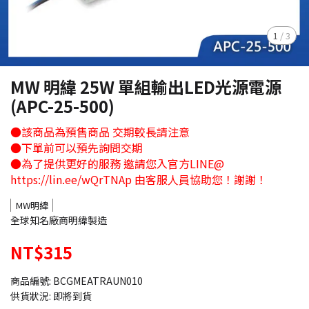
1
/
3
MW 明緯 25W 單組輸出LED光源電源
(APC-25-500)
●該商品為預售商品 交期較長請注意
●下單前可以預先詢問交期
●為了提供更好的服務 邀請您入官方LINE@
https://lin.ee/wQrTNAp 由客服人員協助您！謝謝！
MW明緯
全球知名廠商明緯製造
NT$315
商品編號:
BCGMEATRAUN010
供貨狀況:
即將到貨