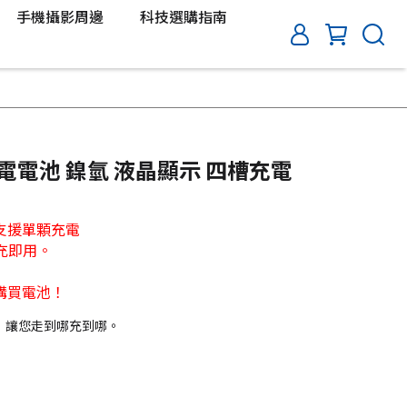
手機攝影周邊
科技選購指南
 充電電池 鎳氫 液晶顯示 四槽充電
支援單顆充電
充即用。
購買電池！
，讓您走到哪充到哪。