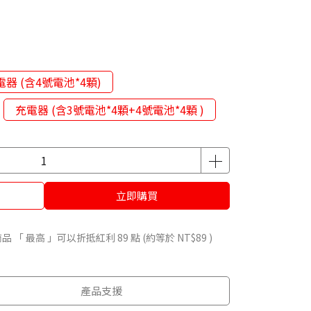
電器 (含4號電池*4顆)
充電器 (含3號電池*4顆+4號電池*4顆 )
立即購買
品 「 最高 」可以折抵紅利
89
點 (約等於
NT$89
)
產品支援