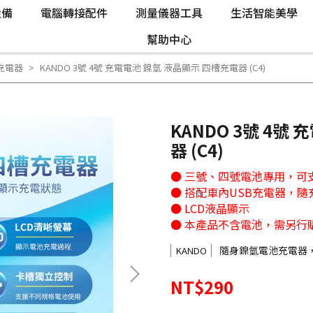
設備
電腦轉接配件
測量儀器工具
生活智能美學
幫助中心
氫充電器
KANDO 3號 4號 充電電池 鎳氫 液晶顯示 四槽充電器 (C4)
KANDO 3號 4號
器 (C4)
● 三號、四號電池專用，可
● 搭配車內USB充電器，隨
● LCD液晶顯示
● 本產品不含電池，需另行
隨身鎳氫電池充電器
KANDO
NT$290