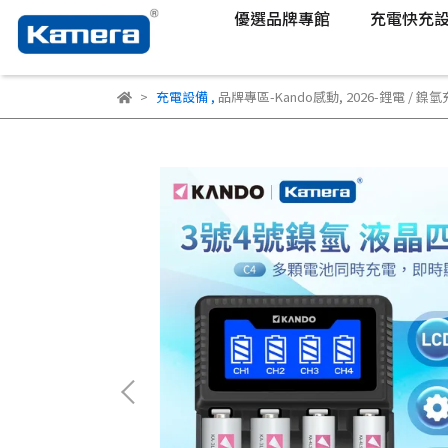
優選品牌專館
充電快充
充電設備
,
品牌專區-Kando感動
,
2026-鋰電 / 鎳