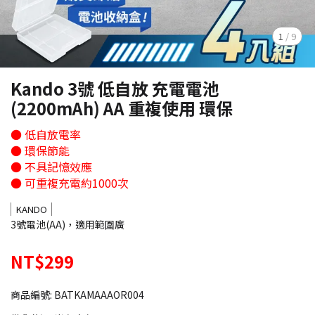
1
/
9
Kando 3號 低自放 充電電池
(2200mAh) AA 重複使用 環保
● 低自放電率
● 環保節能
● 不具記憶效應
● 可重複充電約1000次
KANDO
3號電池(AA)，適用範圍廣
NT$299
商品編號:
BATKAMAAAOR004