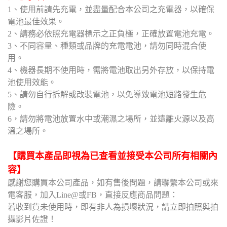
1、使用前請先充電，並盡量配合本公司之充電器，以確保
電池最佳效果。
2、請務必依照充電器標示之正負極，正確放置電池充電。
3、不同容量、種類或品牌的充電電池，請勿同時混合使
用。
4、機器長期不使用時，需將電池取出另外存放，以保持電
池使用效能。
5、請勿自行拆解或改裝電池，以免導致電池短路發生危
險。
6，請勿將電池放置水中或潮濕之場所，並遠離火源以及高
溫之場所。
【購買本產品即視為已查看並接受本公司所有相關內
容】
感謝您購買本公司產品，如有售後問題，請聯繫本公司或來
電客服，加入Line@或FB，直接反應商品問題：
若收到貨未使用時，即有非人為損壞狀況，請立即拍照與拍
攝影片佐證！