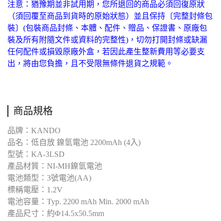
注意：猶豫期並非試用期，您所退回的商品必須回復原狀
（須回覆至商品到貨時的原始狀態）並且保持〔完整封條包
裝〕(包裝商品封條、本體、配件、贈品、保證書、原廠包
裝及所有附隨文件或資料的完整性)，切勿打開封條或缺漏
任何配件或損毀原廠外盒，若因此產生整新費用等必要支
出，將由您負擔，且不受限無條件退貨之規範。
商品規格
品牌：KANDO
品名：低自放 鎳氫電池 2200mAh (4入)
型號：KA-3LSD
產品材質：NI-MH鎳氫電池
電池類型：3號電池(AA)
標稱電壓：1.2V
電池容量：Typ. 2200 mAh Min. 2000 mAh
產品尺寸：約Φ14.5x50.5mm