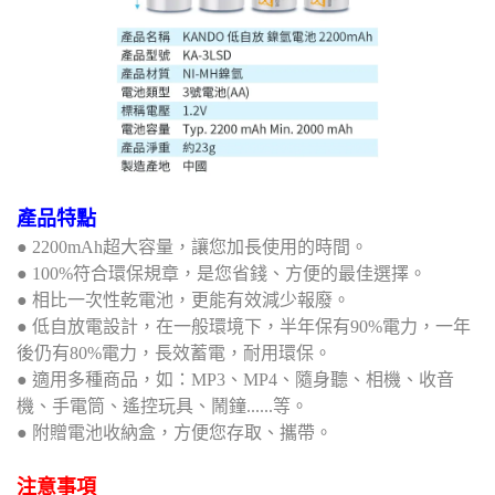
產品特點
● 2200mAh超大容量，讓您加長使用的時間。
● 100%符合環保規章，是您省錢、方便的最佳選擇。
● 相比一次性乾電池，更能有效減少報廢。
● 低自放電設計，在一般環境下，半年保有90%電力，一年
後仍有80%電力，長效蓄電，耐用環保。
● 適用多種商品，如：MP3、MP4、隨身聽、相機、收音
機、手電筒、遙控玩具、鬧鐘......等。
● 附贈電池收納盒，方便您存取、攜帶。
注意事項